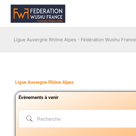
Aller
au
contenu
Ligue Auvergne Rhône Alpes - Fédération Wushu France
Ligue Auvergne Rhône Alpes
Évènements à venir
Recherche