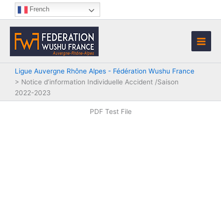
Aller
French
au
contenu
Ligue Auvergne Rhône Alpes - Fédération Wushu France
>
Notice d’information Individuelle Accident /Saison
2022-2023
PDF Test File