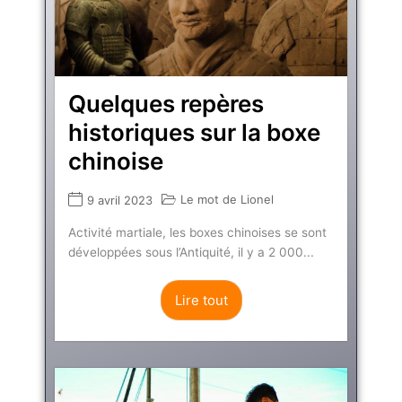
Quelques repères
historiques sur la boxe
chinoise
Le mot de Lionel
9 avril 2023
Activité martiale, les boxes chinoises se sont
développées sous l’Antiquité, il y a 2 000...
Lire tout