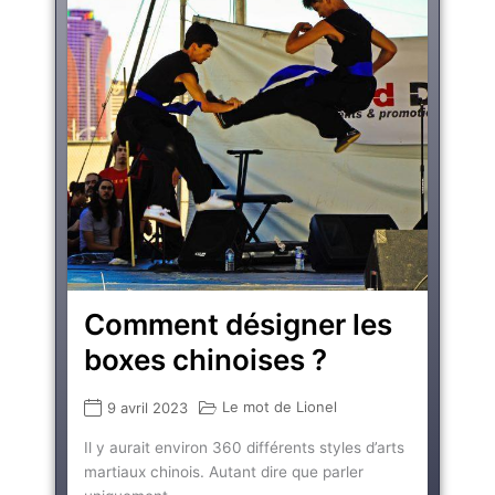
Comment désigner les
boxes chinoises ?
Le mot de Lionel
9 avril 2023
Il y aurait environ 360 différents styles d’arts
martiaux chinois. Autant dire que parler