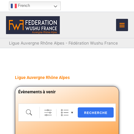
Aller
French
au
contenu
Ligue Auvergne Rhône Alpes - Fédération Wushu France
Ligue Auvergne Rhône Alpes
Évènements à venir
Recherche
RECHERCHE