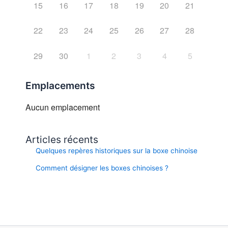
15
16
17
18
19
20
21
22
23
24
25
26
27
28
29
30
1
2
3
4
5
Emplacements
Aucun emplacement
Articles récents
Quelques repères historiques sur la boxe chinoise
Comment désigner les boxes chinoises ?