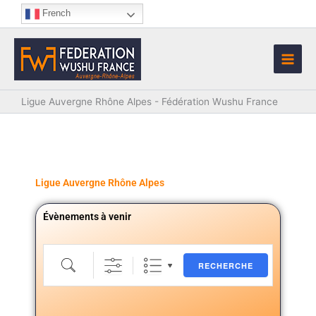
Aller
French
au
contenu
Ligue Auvergne Rhône Alpes - Fédération Wushu France
Ligue Auvergne Rhône Alpes
Évènements à venir
Recherche
RECHERCHE