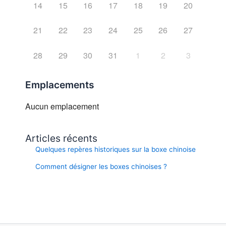
14
15
16
17
18
19
20
21
22
23
24
25
26
27
28
29
30
31
1
2
3
Emplacements
Aucun emplacement
Articles récents
Quelques repères historiques sur la boxe chinoise
Comment désigner les boxes chinoises ?