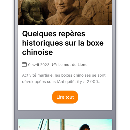
Quelques repères
historiques sur la boxe
chinoise
Le mot de Lionel
9 avril 2023
Activité martiale, les boxes chinoises se sont
développées sous l’Antiquité, il y a 2 000...
Lire tout