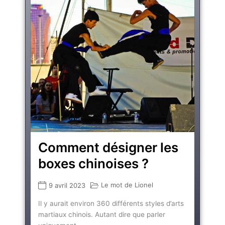
Comment désigner les
boxes chinoises ?
Le mot de Lionel
9 avril 2023
Il y aurait environ 360 différents styles d’arts
martiaux chinois. Autant dire que parler