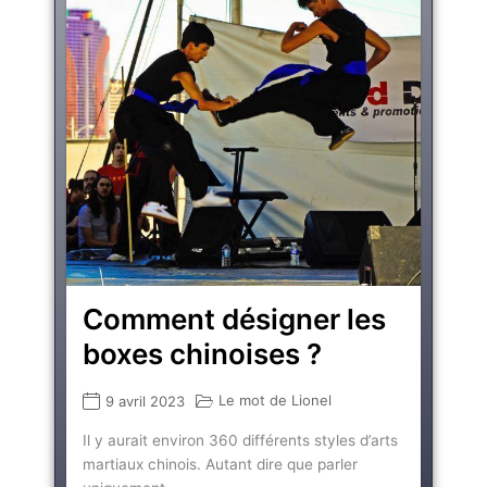
Comment désigner les
boxes chinoises ?
Le mot de Lionel
9 avril 2023
Il y aurait environ 360 différents styles d’arts
martiaux chinois. Autant dire que parler