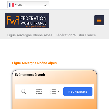
Aller
French
au
contenu
Ligue Auvergne Rhône Alpes - Fédération Wushu France
Ligue Auvergne Rhône Alpes
Évènements à venir
Recherche
RECHERCHE