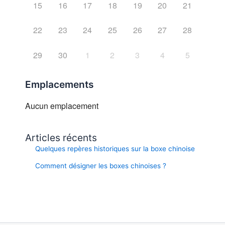
15
16
17
18
19
20
21
22
23
24
25
26
27
28
29
30
1
2
3
4
5
Emplacements
Aucun emplacement
Articles récents
Quelques repères historiques sur la boxe chinoise
Comment désigner les boxes chinoises ?