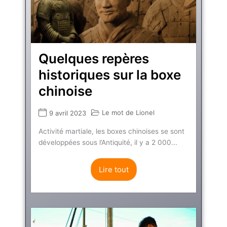
Quelques repères
historiques sur la boxe
chinoise
Le mot de Lionel
9 avril 2023
Activité martiale, les boxes chinoises se sont
développées sous l’Antiquité, il y a 2 000...
Lire tout